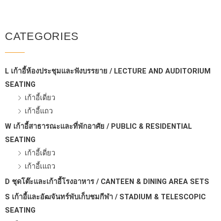
CATEGORIES
L เก้าอี้ห้องประชุมและฟังบรรยาย / LECTURE AND AUDITORIUM
SEATING
เก้าอี้เดี่ยว
เก้าอี้แถว
W เก้าอี้สาธารณะและที่พักอาศัย / PUBLIC & RESIDENTIAL
SEATING
เก้าอี้เดี่ยว
เก้าอี้เแถว
D ชุดโต๊ะและเก้าอี้โรงอาหาร / CANTEEN & DINING AREA SETS
S เก้าอี้และอัฒจันทร์พับเก็บชมกีฬา / STADIUM & TELESCOPIC
SEATING