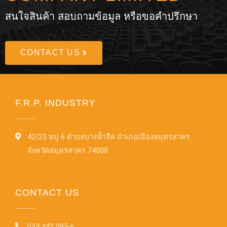
สนใจสินค้า สอบถามข้อมูล หรือขอคำปรึกษา
CONTACT US
F.R.P. INDUSTRY
42/23 หมู่ 6 ตำบลบางน้ำจืด อำเภอเมืองสมุทรสาคร
จังหวัดสมุทรสาคร 74000
CONTACT US
034 442 095-6