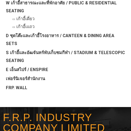
W เก้าอี้สาธารณะและที่พักอาศัย / PUBLIC & RESIDENTIAL
SEATING
เก้าอี้เดี่ยว
เก้าอี้เแถว
D ชุดโต๊ะและเก้าอี้โรงอาหาร / CANTEEN & DINING AREA
SETS
S เก้าอี้และอัฒจันทร์พับเก็บชมกีฬา / STADIUM & TELESCOPIC
SEATING
E เอ็นสไปร์ / ENSPIRE
เฟอร์นิเจอร์สำนักงาน
FRP. WALL
F.R.P. INDUSTRY
COMPANY LIMITED