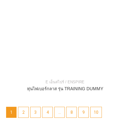
E เอ็นสไปร์ / ENSPIRE
หุ่นไฟเบอร์กลาส รุ่น TRAINING DUMMY
1
2
3
4
…
8
9
10