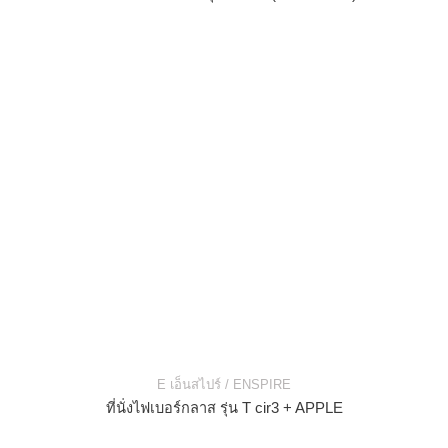
E เอ็นสไปร์ / ENSPIRE
ที่นั่งไฟเบอร์กลาส รุ่น T cir3 + APPLE