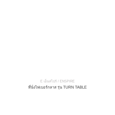
E เอ็นสไปร์ / ENSPIRE
ที่นั่งไฟเบอร์กลาส รุ่น TURN TABLE