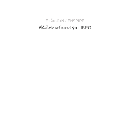
E เอ็นสไปร์ / ENSPIRE
ที่นั่งไฟเบอร์กลาส รุ่น LIBRO