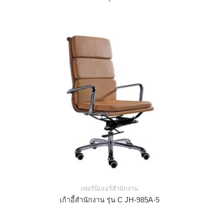
เฟอร์นิเจอร์สำนักงาน
เก้าอี้สำนักงาน รุ่น C JH-985A-5