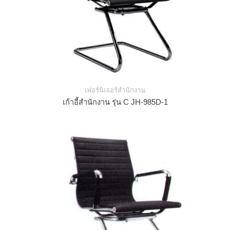
เฟอร์นิเจอร์สำนักงาน
เก้าอี้สำนักงาน รุ่น C JH-985D-1