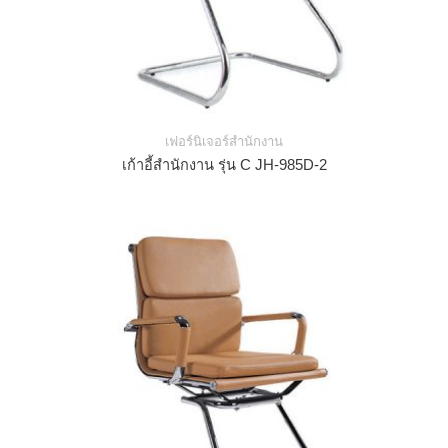
เฟอร์นิเจอร์สำนักงาน
เก้าอี้สำนักงาน รุ่น C JH-985D-2