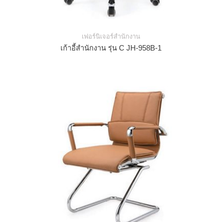
เฟอร์นิเจอร์สำนักงาน
เก้าอี้สำนักงาน รุ่น C JH-958B-1