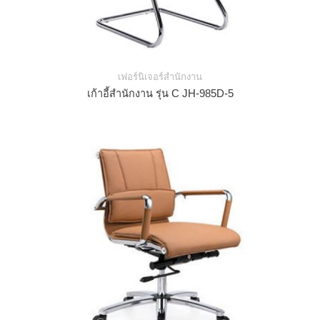
เฟอร์นิเจอร์สำนักงาน
เก้าอี้สำนักงาน รุ่น C JH-985D-5