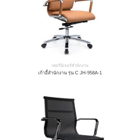
เฟอร์นิเจอร์สำนักงาน
เก้าอี้สำนักงาน รุ่น C JH-958A-1