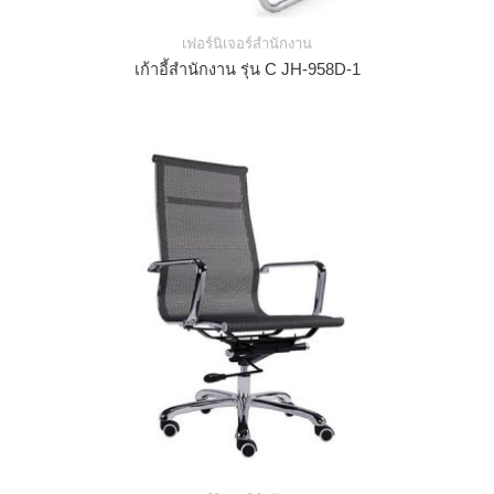
เฟอร์นิเจอร์สำนักงาน
เก้าอี้สำนักงาน รุ่น C JH-958D-1