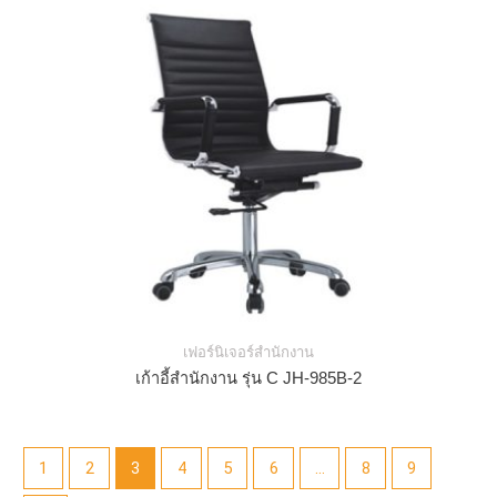
เฟอร์นิเจอร์สำนักงาน
เก้าอี้สำนักงาน รุ่น C JH-985B-2
1
2
3
4
5
6
…
8
9