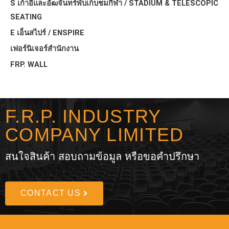
S เก้าอี้และอัฒจันทร์พับเก็บชมกีฬา / STADIUM & TELESCOPIC
SEATING
E เอ็นสไปร์ / ENSPIRE
เฟอร์นิเจอร์สำนักงาน
FRP. WALL
F.R.P. INDUSTRY
COMPANY LIMITED
สนใจสินค้า สอบถามข้อมูล หรือขอคำปรึกษา
CONTACT US