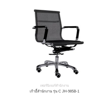
เฟอร์นิเจอร์สำนักงาน
เก้าอี้สำนักงาน รุ่น C JH-985B-1