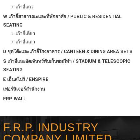
เก้าอี้แถว
W เก้าอี้สาธารณะและที่พักอาศัย / PUBLIC & RESIDENTIAL
SEATING
เก้าอี้เดี่ยว
เก้าอี้เแถว
D ชุดโต๊ะและเก้าอี้โรงอาหาร / CANTEEN & DINING AREA SETS
S เก้าอี้และอัฒจันทร์พับเก็บชมกีฬา / STADIUM & TELESCOPIC
SEATING
E เอ็นสไปร์ / ENSPIRE
เฟอร์นิเจอร์สำนักงาน
FRP. WALL
F.R.P. INDUSTRY
COMPANY LIMITED