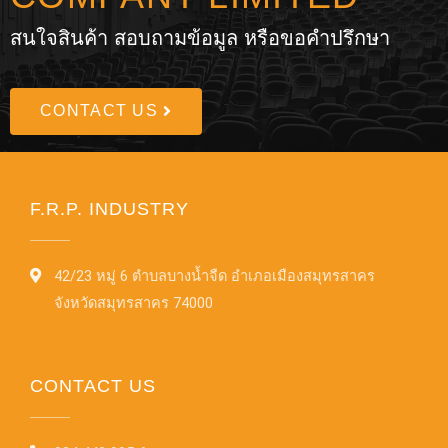
สนใจสินค้า สอบถามข้อมูล หรือขอคำปรึกษา
CONTACT US
F.R.P. INDUSTRY
42/23 หมู่ 6 ตำบลบางน้ำจืด อำเภอเมืองสมุทรสาคร
จังหวัดสมุทรสาคร 74000
CONTACT US