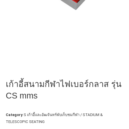
เก้าอี้สนามกีฬาไฟเบอร์กลาส รุ่น
CS mms
Category
S เก้าอี้และอัฒจันทร์พับเก็บชมกีฬา / STADIUM &
TELESCOPIC SEATING