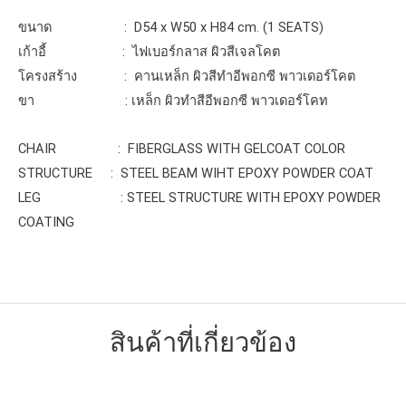
ขนาด : D54 x W50 x H84 cm. (1 SEATS)
เก้าอี้ : ไฟเบอร์กลาส ผิวสีเจลโคต
โครงสร้าง : คานเหล็ก ผิวสีทำอีพอกซี พาวเดอร์โคต
ขา : เหล็ก ผิวทำสีอีพอกซี พาวเดอร์โคท
CHAIR : FIBERGLASS WITH GELCOAT COLOR
STRUCTURE : STEEL BEAM WIHT EPOXY POWDER COAT
LEG : STEEL STRUCTURE WITH EPOXY POWDER
COATING
สินค้าที่เกี่ยวข้อง