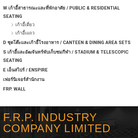
W เก้าอี้สาธารณะและที่พักอาศัย / PUBLIC & RESIDENTIAL
SEATING
เก้าอี้เดี่ยว
เก้าอี้เแถว
D ชุดโต๊ะและเก้าอี้โรงอาหาร / CANTEEN & DINING AREA SETS
S เก้าอี้และอัฒจันทร์พับเก็บชมกีฬา / STADIUM & TELESCOPIC
SEATING
E เอ็นสไปร์ / ENSPIRE
เฟอร์นิเจอร์สำนักงาน
FRP. WALL
F.R.P. INDUSTRY
COMPANY LIMITED