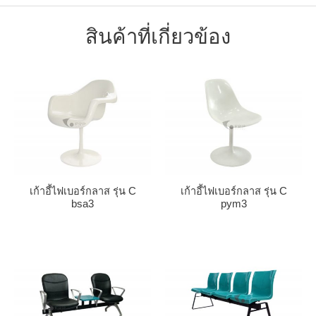
สินค้าที่เกี่ยวข้อง
เก้าอี้ไฟเบอร์กลาส รุ่น C
เก้าอี้ไฟเบอร์กลาส รุ่น C
bsa3
pym3