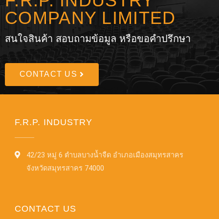
F.R.P. INDUSTRY
COMPANY LIMITED
สนใจสินค้า สอบถามข้อมูล หรือขอคำปรึกษา
CONTACT US
F.R.P. INDUSTRY
42/23 หมู่ 6 ตำบลบางน้ำจืด อำเภอเมืองสมุทรสาคร
จังหวัดสมุทรสาคร 74000
CONTACT US