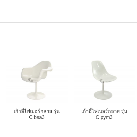
เก้าอี้ไฟเบอร์กลาส รุ่น
เก้าอี้ไฟเบอร์กลาส รุ่น
C bsa3
C pym3