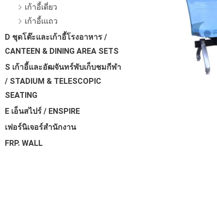
เก้าอี้เดี่ยว
เก้าอี้เแถว
D ชุดโต๊ะและเก้าอี้โรงอาหาร /
CANTEEN & DINING AREA SETS
S เก้าอี้และอัฒจันทร์พับเก็บชมกีฬา
/ STADIUM & TELESCOPIC
SEATING
E เอ็นสไปร์ / ENSPIRE
เฟอร์นิเจอร์สำนักงาน
FRP. WALL