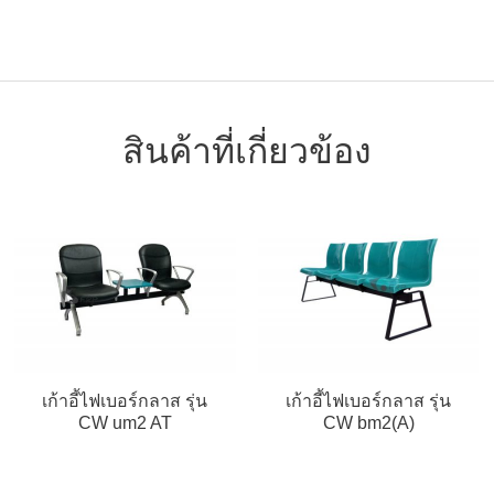
สินค้าที่เกี่ยวข้อง
เก้าอี้ไฟเบอร์กลาส รุ่น
เก้าอี้ไฟเบอร์กลาส รุ่น
CW um2 AT
CW bm2(A)