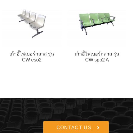
เก้าอี้ไฟเบอร์กลาส รุ่น
เก้าอี้ไฟเบอร์กลาส รุ่น
CW eso2
CW spb2 A
CONTACT US