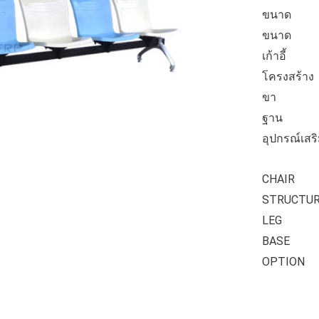
ขนาด : D
ขนาด : D
เก้าอี้ :
โครงสร้าง
ขา : อลู
ฐาน : ป
อุปกรณ์เสร
CHAIR : 
STRUCTUR
LEG : A
BASE : 
OPTION