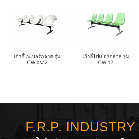
เก้าอี้ไฟเบอร์กลาส รุ่น
เก้าอี้ไฟเบอร์กลาส รุ่น
CW bsa2
CW a2
F.R.P. INDUSTR