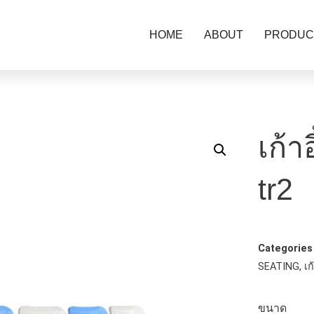
HOME
ABOUT
PRODUC
เก้า
tr2
Categories
SEATING
,
เก
ขนาด : D