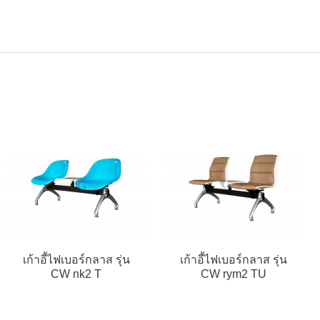
เก้าอี้ไฟเบอร์กลาส รุ่น
เก้าอี้ไฟเบอร์กลาส รุ่น
CW nk2 T
CW rym2 TU