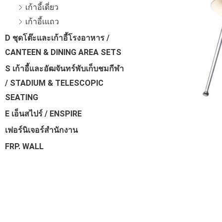
เก้าอี้เดี่ยว
เก้าอี้เแถว
D ชุดโต๊ะและเก้าอี้โรงอาหาร /
CANTEEN & DINING AREA SETS
S เก้าอี้และอัฒจันทร์พับเก็บชมกีฬา
/ STADIUM & TELESCOPIC
SEATING
E เอ็นสไปร์ / ENSPIRE
เฟอร์นิเจอร์สำนักงาน
FRP. WALL