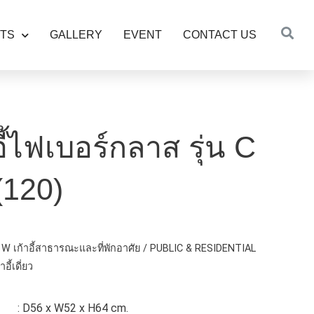
TS
GALLERY
EVENT
CONTACT US
อี้ไฟเบอร์กลาส รุ่น C
(120)
W เก้าอี้สาธารณะและที่พักอาศัย / PUBLIC & RESIDENTIAL
้าอี้เดี่ยว
D56 x W52 x H64 cm.