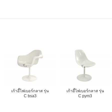
เก้าอี้ไฟเบอร์กลาส รุ่น
เก้าอี้ไฟเบอร์กลาส รุ่น
C bsa3
C pym3