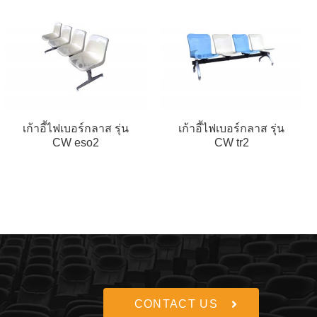
เก้าอี้ไฟเบอร์กลาส รุ่น
เก้าอี้ไฟเบอร์กลาส รุ่น
CW eso2
CW tr2
CONTACT US