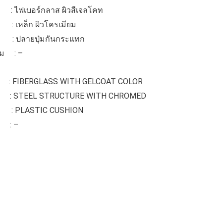
 ไฟเบอร์กลาส ผิวสีเจลโคท
ล็ก ผิวโครเมียม
ลายปุ่มกันกระแทก
ิม : –
FIBERGLASS WITH GELCOAT COLOR
TEEL STRUCTURE WITH CHROMED
PLASTIC CUSHION
 : –