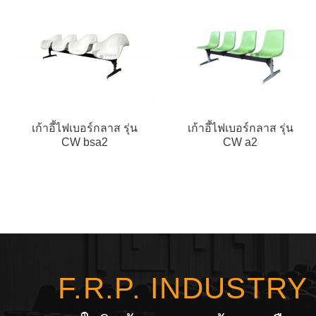
เก้าอี้ไฟเบอร์กลาส รุ่น
เก้าอี้ไฟเบอร์กลาส รุ่น
CW bsa2
CW a2
F.R.P. INDUSTR