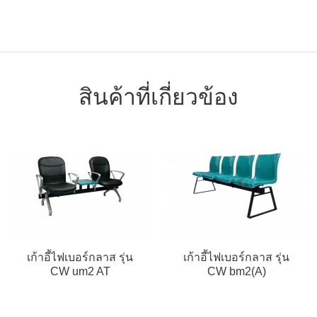
สินค้าที่เกี่ยวข้อง
เก้าอี้ไฟเบอร์กลาส รุ่น
เก้าอี้ไฟเบอร์กลาส รุ่น
CW um2 AT
CW bm2(A)