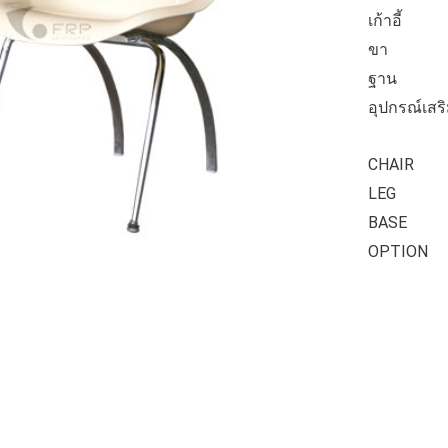
เก้าอี้ :
ขา : เห
ฐาน : ป
อุปกรณ์เสร
CHAIR : 
LEG : S
BASE : 
OPTION