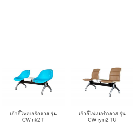
เก้าอี้ไฟเบอร์กลาส รุ่น
เก้าอี้ไฟเบอร์กลาส รุ่น
CW nk2 T
CW rym2 TU