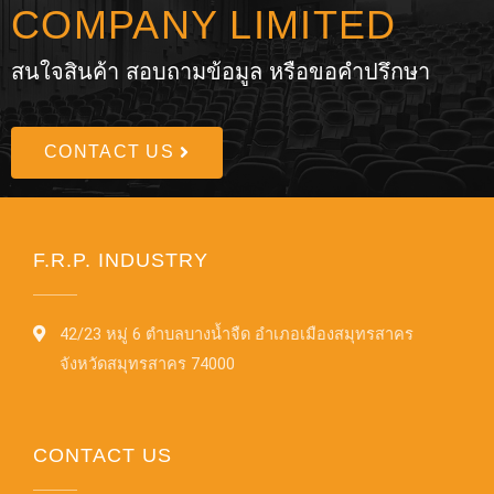
COMPANY LIMITED
สนใจสินค้า สอบถามข้อมูล หรือขอคำปรึกษา
CONTACT US
F.R.P. INDUSTRY
42/23 หมู่ 6 ตำบลบางน้ำจืด อำเภอเมืองสมุทรสาคร
จังหวัดสมุทรสาคร 74000
CONTACT US