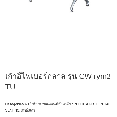
เก้าอี้ไฟเบอร์กลาส รุ่น CW rym2
TU
Categories
W เก้าอี้สาธารณะและที่พักอาศัย / PUBLIC & RESIDENTIAL
SEATING
,
เก้าอี้เแถว