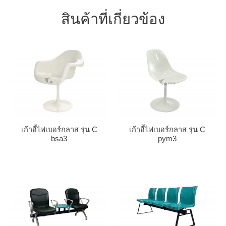
สินค้าที่เกี่ยวข้อง
เก้าอี้ไฟเบอร์กลาส รุ่น C
เก้าอี้ไฟเบอร์กลาส รุ่น C
bsa3
pym3