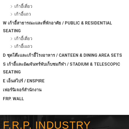
เก้าอี้เดี่ยว
เก้าอี้แถว
W เก้าอี้สาธารณะและที่พักอาศัย / PUBLIC & RESIDENTIAL
SEATING
เก้าอี้เดี่ยว
เก้าอี้เแถว
D ชุดโต๊ะและเก้าอี้โรงอาหาร / CANTEEN & DINING AREA SETS
S เก้าอี้และอัฒจันทร์พับเก็บชมกีฬา / STADIUM & TELESCOPIC
SEATING
E เอ็นสไปร์ / ENSPIRE
เฟอร์นิเจอร์สำนักงาน
FRP. WALL
F.R.P. INDUSTRY