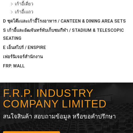
เก้าอี้เดี่ยว
เก้าอี้เแถว
D ชุดโต๊ะและเก้าอี้โรงอาหาร / CANTEEN & DINING AREA SETS
S เก้าอี้และอัฒจันทร์พับเก็บชมกีฬา / STADIUM & TELESCOPIC
SEATING
E เอ็นสไปร์ / ENSPIRE
เฟอร์นิเจอร์สำนักงาน
FRP. WALL
F.R.P. INDUSTRY
COMPANY LIMITED
สนใจสินค้า สอบถามข้อมูล หรือขอคำปรึกษา