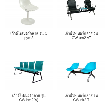
เก้าอี้ไฟเบอร์กลาส รุ่น C
เก้าอี้ไฟเบอร์กลาส รุ่น
pym3
CW um2 AT
เก้าอี้ไฟเบอร์กลาส รุ่น
เก้าอี้ไฟเบอร์กลาส รุ่น
CW bm2(A)
CW nk2 T