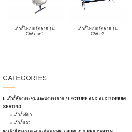
เก้าอี้ไฟเบอร์กลาส รุ่น
เก้าอี้ไฟเบอร์กลาส รุ่น
CW eso2
CW tr2
CATEGORIES
L เก้าอี้ห้องประชุมและฟังบรรยาย / LECTURE AND AUDITORIUM
SEATING
เก้าอี้เดี่ยว
เก้าอี้แถว
W เก้าอี้สาธารณะและที่พักอาศัย / PUBLIC & RESIDENTIAL