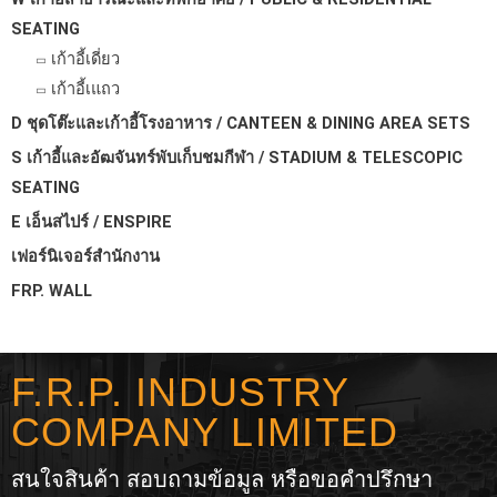
SEATING
เก้าอี้เดี่ยว
เก้าอี้เแถว
D ชุดโต๊ะและเก้าอี้โรงอาหาร / CANTEEN & DINING AREA SETS
S เก้าอี้และอัฒจันทร์พับเก็บชมกีฬา / STADIUM & TELESCOPIC
SEATING
E เอ็นสไปร์ / ENSPIRE
เฟอร์นิเจอร์สำนักงาน
FRP. WALL
F.R.P. INDUSTRY
COMPANY LIMITED
สนใจสินค้า สอบถามข้อมูล หรือขอคำปรึกษา