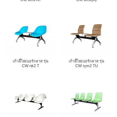
เก้าอี้ไฟเบอร์กลาส รุ่น
เก้าอี้ไฟเบอร์กลาส รุ่น
CW nk2 T
CW rym2 TU