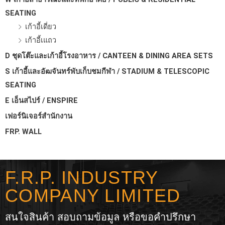
SEATING
เก้าอี้เดี่ยว
เก้าอี้เแถว
D ชุดโต๊ะและเก้าอี้โรงอาหาร / CANTEEN & DINING AREA SETS
S เก้าอี้และอัฒจันทร์พับเก็บชมกีฬา / STADIUM & TELESCOPIC
SEATING
E เอ็นสไปร์ / ENSPIRE
เฟอร์นิเจอร์สำนักงาน
FRP. WALL
F.R.P. INDUSTRY
COMPANY LIMITED
สนใจสินค้า สอบถามข้อมูล หรือขอคำปรึกษา