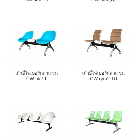
เก้าอี้ไฟเบอร์กลาส รุ่น
เก้าอี้ไฟเบอร์กลาส รุ่น
CW nk2 T
CW rym2 TU