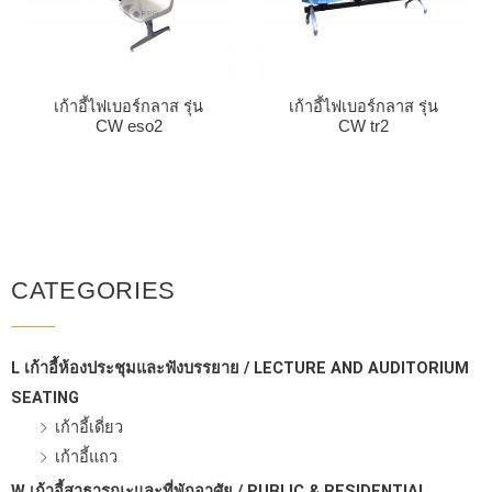
เก้าอี้ไฟเบอร์กลาส รุ่น
เก้าอี้ไฟเบอร์กลาส รุ่น
CW eso2
CW tr2
CATEGORIES
L เก้าอี้ห้องประชุมและฟังบรรยาย / LECTURE AND AUDITORIUM
SEATING
เก้าอี้เดี่ยว
เก้าอี้แถว
W เก้าอี้สาธารณะและที่พักอาศัย / PUBLIC & RESIDENTIAL