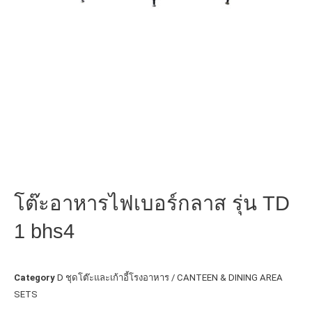
โต๊ะอาหารไฟเบอร์กลาส รุ่น TD
1 bhs4
Category
D ชุดโต๊ะและเก้าอี้โรงอาหาร / CANTEEN & DINING AREA
SETS