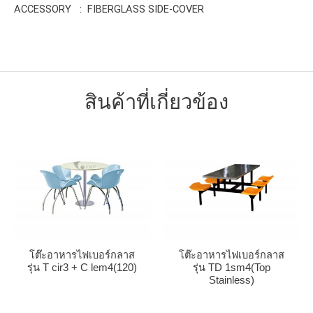
ACCESSORY : FIBERGLASS SIDE-COVER
สินค้าที่เกี่ยวข้อง
โต๊ะอาหารไฟเบอร์กลาส
โต๊ะอาหารไฟเบอร์กลาส
รุ่น T cir3 + C lem4(120)
รุ่น TD 1sm4(Top
Stainless)