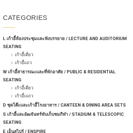
CATEGORIES
L เก้าอี้ห้องประชุมและฟังบรรยาย / LECTURE AND AUDITORIUM
SEATING
เก้าอี้เดี่ยว
เก้าอี้แถว
W เก้าอี้สาธารณะและที่พักอาศัย / PUBLIC & RESIDENTIAL
SEATING
เก้าอี้เดี่ยว
เก้าอี้เแถว
D ชุดโต๊ะและเก้าอี้โรงอาหาร / CANTEEN & DINING AREA SETS
S เก้าอี้และอัฒจันทร์พับเก็บชมกีฬา / STADIUM & TELESCOPIC
SEATING
E เอ็นสไปร์ / ENSPIRE