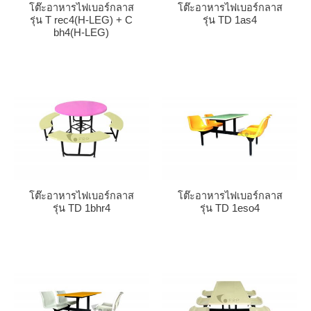
โต๊ะอาหารไฟเบอร์กลาส
โต๊ะอาหารไฟเบอร์กลาส
รุ่น T rec4(H-LEG) + C
รุ่น TD 1as4
bh4(H-LEG)
โต๊ะอาหารไฟเบอร์กลาส
โต๊ะอาหารไฟเบอร์กลาส
รุ่น TD 1bhr4
รุ่น TD 1eso4