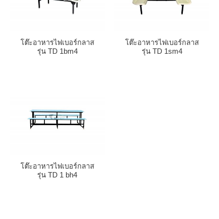
โต๊ะอาหารไฟเบอร์กลาส
โต๊ะอาหารไฟเบอร์กลาส
รุ่น TD 1bm4
รุ่น TD 1sm4
โต๊ะอาหารไฟเบอร์กลาส
รุ่น TD 1 bh4