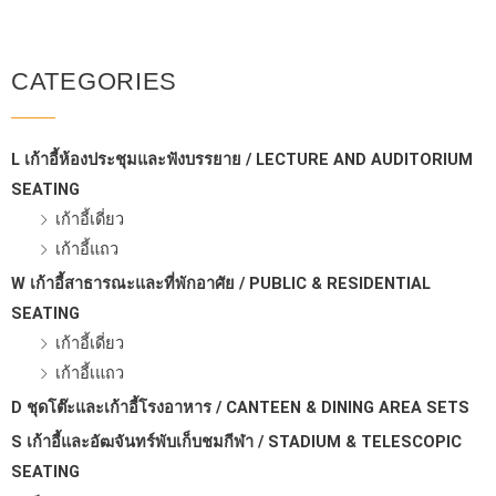
CATEGORIES
L เก้าอี้ห้องประชุมและฟังบรรยาย / LECTURE AND AUDITORIUM
SEATING
เก้าอี้เดี่ยว
เก้าอี้แถว
W เก้าอี้สาธารณะและที่พักอาศัย / PUBLIC & RESIDENTIAL
SEATING
เก้าอี้เดี่ยว
เก้าอี้เแถว
D ชุดโต๊ะและเก้าอี้โรงอาหาร / CANTEEN & DINING AREA SETS
S เก้าอี้และอัฒจันทร์พับเก็บชมกีฬา / STADIUM & TELESCOPIC
SEATING