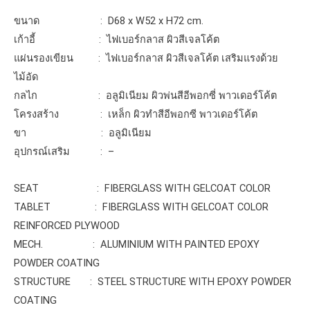
ขนาด
: D68 x W52 x H72 cm.
เก้าอี้
:
ไฟเบอร์กลาส ผิวสีเจลโค้ต
แผ่นรองเขียน
:
ไฟเบอร์กลาส ผิวสีเจลโค้ต เสริมแรงด้วย
ไม้อัด
กลไก
:
อลูมิเนียม ผิวพ่นสีอีพอกซี่ พาวเดอร์โค้ต
โครงสร้าง
:
เหล็ก ผิวทำสีอีพอกซี พาวเดอร์โค้ต
ขา
:
อลูมิเนียม
อุปกรณ์เสริม
:
–
SEAT : FIBERGLASS WITH GELCOAT COLOR
TABLET : FIBERGLASS WITH GELCOAT COLOR
REINFORCED PLYWOOD
MECH. : ALUMINIUM WITH PAINTED EPOXY
POWDER COATING
STRUCTURE : STEEL STRUCTURE WITH EPOXY POWDER
COATING