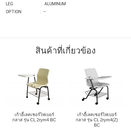
LEG : ALUMINUM
OPTION : –
สินค้าที่เกี่ยวข้อง
เก้าอี้เลคเชอร์ไฟเบอร์
เก้าอี้เลคเชอร์ไฟเบอร์
กลาส รุ่น CL 2rym4 BC
กลาส รุ่น CL 2rym4(Z)
BC