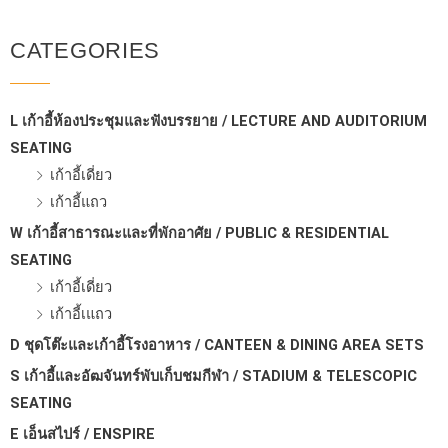
CATEGORIES
L เก้าอี้ห้องประชุมและฟังบรรยาย / LECTURE AND AUDITORIUM
SEATING
เก้าอี้เดี่ยว
เก้าอี้แถว
W เก้าอี้สาธารณะและที่พักอาศัย / PUBLIC & RESIDENTIAL
SEATING
เก้าอี้เดี่ยว
เก้าอี้เแถว
D ชุดโต๊ะและเก้าอี้โรงอาหาร / CANTEEN & DINING AREA SETS
S เก้าอี้และอัฒจันทร์พับเก็บชมกีฬา / STADIUM & TELESCOPIC
SEATING
E เอ็นสไปร์ / ENSPIRE