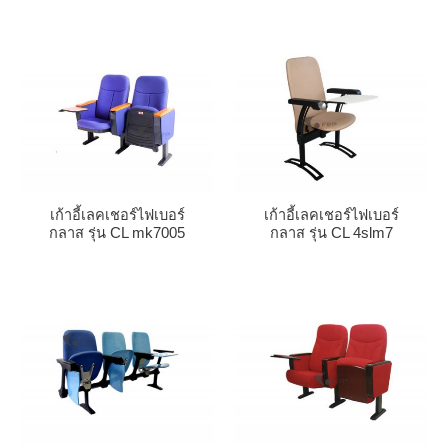
เก้าอี้เลคเชอร์ไฟเบอร์
เก้าอี้เลคเชอร์ไฟเบอร์
กลาส รุ่น CL mk7005
กลาส รุ่น CL 4slm7